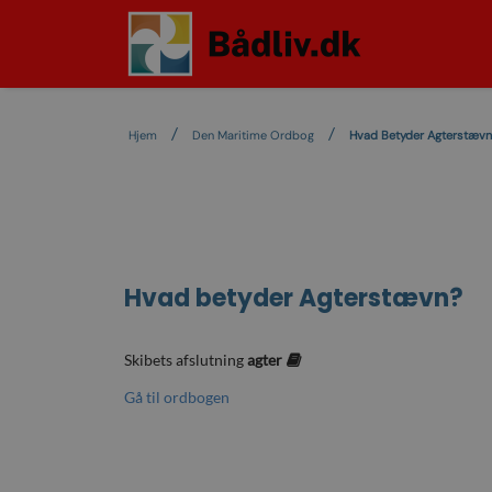
Hjem
Den Maritime Ordbog
Hvad Betyder Agterstævn
Hvad betyder
Agterstævn
?
Skibets afslutning
agter
Gå til ordbogen