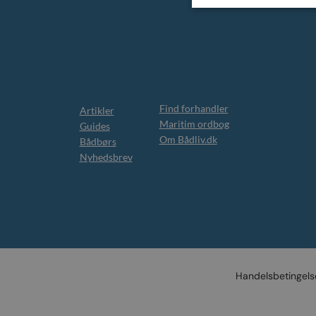
Find forhandler
Artikler
Maritim ordbog
Guides
Om Bådliv.dk
Bådbørs
Nyhedsbrev
Handelsbetingels