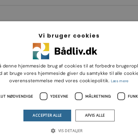
Vi bruger cookies
å denne hjemmeside brug af cookies til at forbedre brugerop
d at bruge vores hjemmeside giver du samtykke til alle cookie
overensstemmelse med vores cookiepolitik.
Læs mere
LUT NØDVENDIGE
YDEEVNE
MÅLRETNING
FUNK
ACCEPTER ALLE
AFVIS ALLE
VIS DETALJER
Bådliv.dk