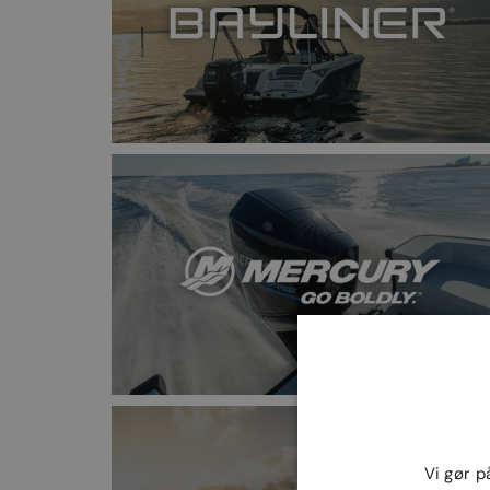
Vi gør p