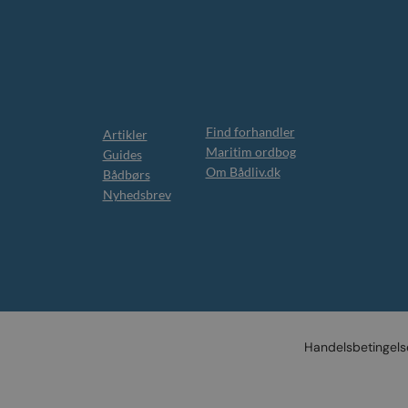
Find forhandler
Artikler
Maritim ordbog
Guides
Om Bådliv.dk
Bådbørs
Nyhedsbrev
Handelsbetingels