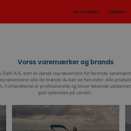
Alt om både
Bådbørs
Vores varemærker og brands
& Dahl A/S, som er dansk repræsentant for førende varemærke
repræsenterer alle de brands du kan se herunder. Alle produk
k.
Forhandlerne er professionelle og bliver løbende uddannet i 
god oplevelse på vandet.