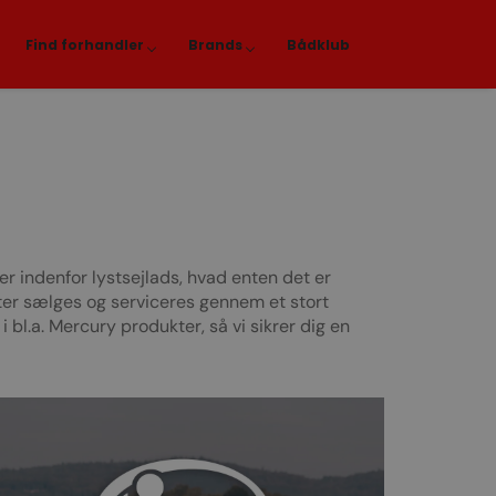
Find forhandler
Brands
Bådklub
r indenfor lystsejlads, hvad enten det er
ter sælges og serviceres gennem et stort
bl.a. Mercury produkter, så vi sikrer dig en