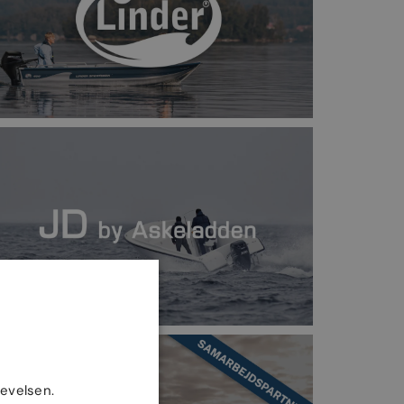
levelsen.