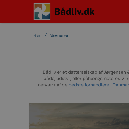
Hjem
Varemærker
Bådliv er et datterselskab af Jørgensen 
både, udstyr, eller påhængsmotorer. Vi 
netværk af de
bedste forhandlere i Danmar