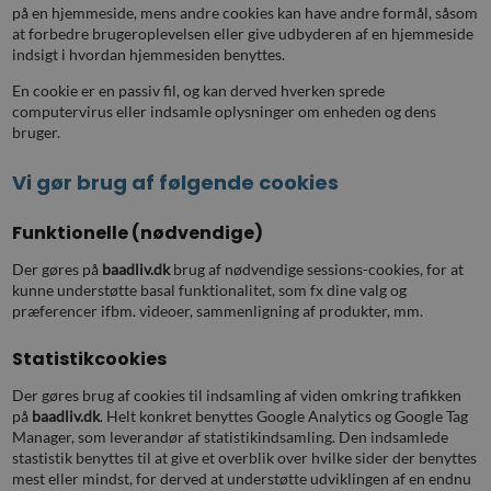
på en hjemmeside, mens andre cookies kan have andre formål, såsom
at forbedre brugeroplevelsen eller give udbyderen af en hjemmeside
indsigt i hvordan hjemmesiden benyttes.
En cookie er en passiv fil, og kan derved hverken sprede
computervirus eller indsamle oplysninger om enheden og dens
bruger.
Vi gør brug af følgende cookies
Funktionelle (nødvendige)
Der gøres på
baadliv.dk
brug af nødvendige sessions-cookies, for at
kunne understøtte basal funktionalitet, som fx dine valg og
præferencer ifbm. videoer, sammenligning af produkter, mm.
Statistikcookies
Der gøres brug af cookies til indsamling af viden omkring trafikken
på
baadliv.dk
. Helt konkret benyttes Google Analytics og Google Tag
Manager, som leverandør af statistikindsamling. Den indsamlede
stastistik benyttes til at give et overblik over hvilke sider der benyttes
mest eller mindst, for derved at understøtte udviklingen af en endnu