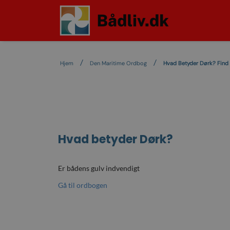
Hjem
Den Maritime Ordbog
Hvad Betyder Dørk? Find
Hvad betyder
Dørk
?
Er bådens gulv indvendigt
Gå til ordbogen