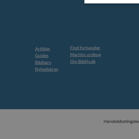
Find forhandler
Artikler
Maritim ordbog
Guides
Om Bådliv.dk
Bådbørs
Nyhedsbrev
Handelsbetingels