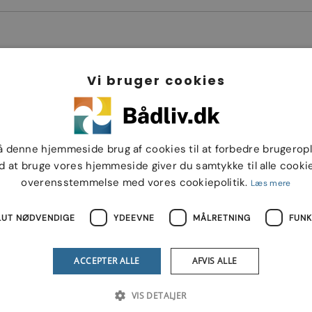
Vi bruger cookies
å denne hjemmeside brug af cookies til at forbedre brugerop
d at bruge vores hjemmeside giver du samtykke til alle cookie
overensstemmelse med vores cookiepolitik.
Læs mere
LUT NØDVENDIGE
YDEEVNE
MÅLRETNING
FUNK
ACCEPTER ALLE
AFVIS ALLE
VIS DETALJER
Bådliv.dk