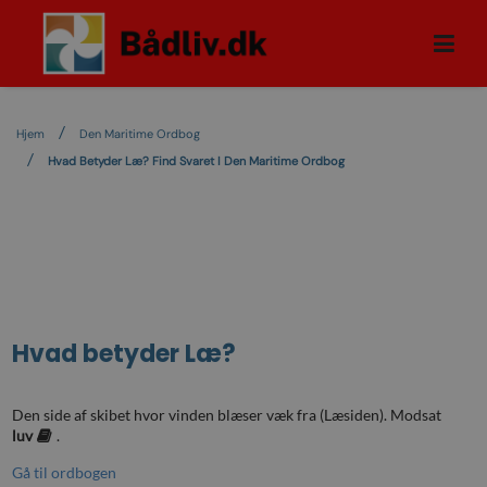
Hjem
Den Maritime Ordbog
Hvad Betyder Læ? Find Svaret I Den Maritime Ordbog
Hvad betyder
Læ
?
Den side af skibet hvor vinden blæser væk fra (Læsiden). Modsat
luv
.
Gå til ordbogen