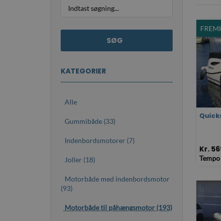
FREM
SØG
KATEGORIER
Alle
Quick
Gummibåde (33)
Indenbordsmotorer (7)
Kr. 5
Tempo
Joller (18)
Motorbåde med indenbordsmotor
(93)
Motorbåde til påhængsmotor (193)