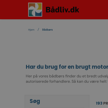
Hjem
Bådbørs
Har du brug for en brugt motor
Her på vores bådbørs finder du et bredt udva
autoriserede forhandlere. Så kan du være helt t
Søg
193
P