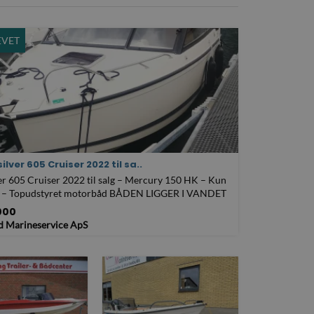
VET
silver 605 Cruiser 2022 til sa..
er 605 Cruiser 2022 til salg – Mercury 150 HK – Kun
r – Topudstyret motorbåd BÅDEN LIGGER I VANDET
IL FOR FREMVISNING ..
000
 Marineservice ApS