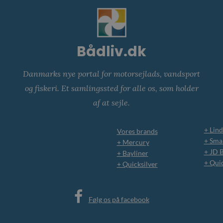
Bådliv.dk
Danmarks nye portal for motorsejlads, vandsport
og fiskeri. Et samlingssted for alle os, som holder
af at sejle.
+ Lind
Vores brands
+ Smar
+ Mercury
+ JD 
+ Bayliner
+ Qui
+ Quicksilver
Følg os på facebook