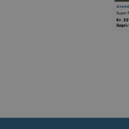
Atomi
Super f
Kr. 2
Bøge's