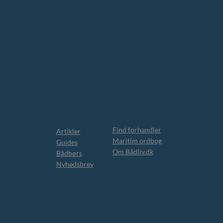
Find forhandler
Artikler
Maritim ordbog
Guides
Om Bådliv.dk
Bådbørs
Nyhedsbrev