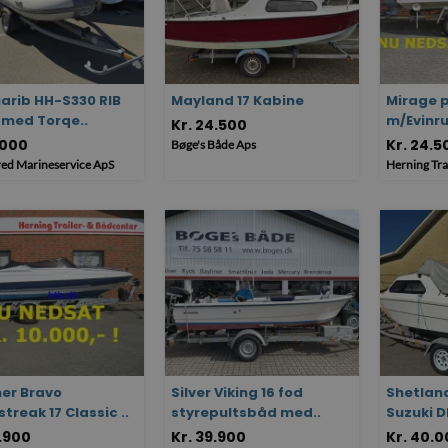
uarib HH-S330 RIB
Mayland 17 Kabine
Mirage p
) med Torqe..
m/Evinru
Kr. 24.500
.000
Kr. 24.5
Bøge's Både Aps
ed Marineservice ApS
Herning Tra
her Bravo
Silver Viking 16 fod
Shetlan
treak 17 Classic ..
styrepultsbåd med..
Suzuki DF
9.900
Kr. 39.900
Kr. 40.