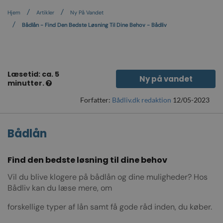
Hjem
Artikler
Ny På Vandet
Bådlån - Find Den Bedste Løsning Til Dine Behov - Bådliv
Læsetid: ca. 5
Ny på vandet
minutter.
Forfatter:
Bådliv.dk redaktion
12/05-2023
Bådlån
Find den bedste løsning til dine behov
Vil du blive klogere på bådlån og dine muligheder? Hos
Bådliv kan du læse mere, om
forskellige typer af lån samt få gode råd inden, du køber.