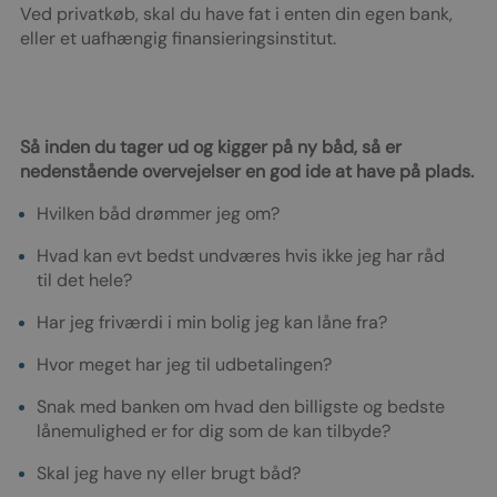
Ved privatkøb, skal du have fat i enten din egen bank,
eller et uafhængig finansieringsinstitut.
Så inden du tager ud og kigger på ny båd, så er
nedenstående overvejelser en god ide at have på plads.
Hvilken båd drømmer jeg om?
Hvad kan evt bedst undværes hvis ikke jeg har råd
til det hele?
Har jeg friværdi i min bolig jeg kan låne fra?
Hvor meget har jeg til udbetalingen?
Snak med banken om hvad den billigste og bedste
lånemulighed er for dig som de kan tilbyde?
Skal jeg have ny eller brugt båd?