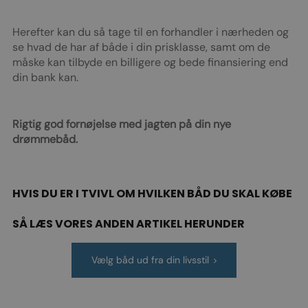
Herefter kan du så tage til en forhandler i nærheden og
se hvad de har af både i din prisklasse, samt om de
måske kan tilbyde en billigere og bede finansiering end
din bank kan.
Rigtig god fornøjelse med jagten på din nye
drømmebåd.
HVIS DU ER I TVIVL OM HVILKEN BÅD DU SKAL KØBE
SÅ LÆS VORES ANDEN ARTIKEL HERUNDER
Vælg båd ud fra din livsstil