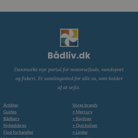
Bådliv.dk
Danmarks nye portal for motorsejlads, vandsport
og fiskeri. Et samlingssted for alle os, som holder
af at sejle.
Artikler
Vores brands
Guides
+ Mercury
Bådbørs
+ Bayliner
Nyhedsbrev
+ Quicksilver
Find forhandler
+ Linder