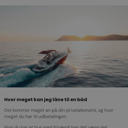
Hvor meget kan jeg låne til en båd
Det kommer meget an på din privatøkonomi, og hvor
meget du har til udbetalingen.
Hvis du har et hus med friværdi kan det være det