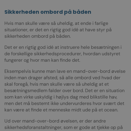
Sikkerheden ombord på båden
Hvis man skulle være så uheldig, at ende i farlige
situationer, er det en rigtig god idé at have styr på
sikkerheden ombord på båden.
Det er en rigtig god idé at instruere hele besætningen i
de forskellige sikkerhedsprocedurer, hvordan udstyret
fungerer og hvor man kan finde det.
Eksempelvis kunne man lave en mand-over-bord øvelse
inden man drager afsted, så alle ombord ved hvad der
skal foregå, hvis man skulle være så uheldig at et
besætningsmedlem falder over bord. Det er en situation
som kan virke uskyldig i højlys dag med blikstille hav,
men det må bestemt ikke undervurderes hvor svært det
kan være at finde et menneske midt ude på et ocean.
Ud over mand-over-bord øvelsen, er der andre
sikkerhedsforanstaltninger, som er gode at tjekke op på