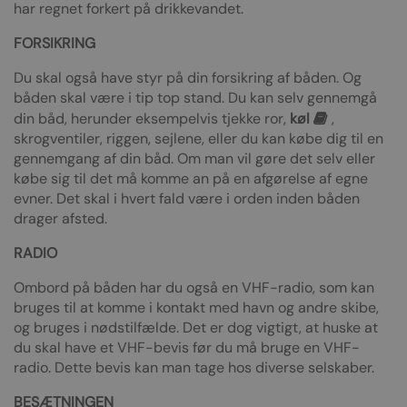
har regnet forkert på drikkevandet.
FORSIKRING
Du skal også have styr på din forsikring af båden. Og
båden skal være i tip top stand. Du kan selv gennemgå
din båd, herunder eksempelvis tjekke ror,
køl
,
skrogventiler, riggen, sejlene, eller du kan købe dig til en
gennemgang af din båd. Om man vil gøre det selv eller
købe sig til det må komme an på en afgørelse af egne
evner. Det skal i hvert fald være i orden inden båden
drager afsted.
RADIO
Ombord på båden har du også en VHF-radio, som kan
bruges til at komme i kontakt med havn og andre skibe,
og bruges i nødstilfælde. Det er dog vigtigt, at huske at
du skal have et VHF-bevis før du må bruge en VHF-
radio. Dette bevis kan man tage hos diverse selskaber.
BESÆTNINGEN