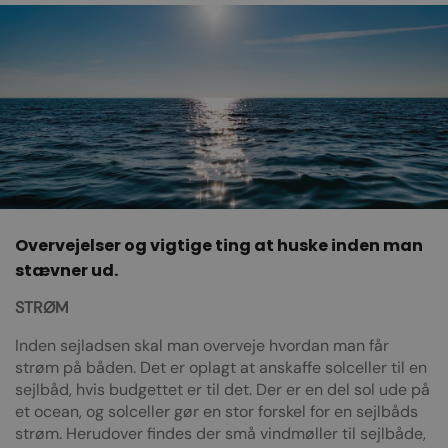
Overvejelser og vigtige ting at huske inden man
stævner ud.
STRØM
Inden sejladsen skal man overveje hvordan man får
strøm på båden. Det er oplagt at anskaffe solceller til en
sejlbåd, hvis budgettet er til det. Der er en del sol ude på
et ocean, og solceller gør en stor forskel for en sejlbåds
strøm. Herudover findes der små vindmøller til sejlbåde,