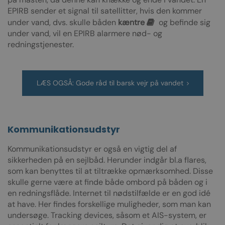
EPIRB sender et signal til satellitter, hvis den kommer
under vand, dvs. skulle båden
kæntre
og befinde sig
under vand, vil en EPIRB alarmere nød- og
redningstjenester.
LÆS OGSÅ: Gode råd til barsk vejr på vandet
Kommunikationsudstyr
Kommunikationsudstyr er også en vigtig del af
sikkerheden på en sejlbåd. Herunder indgår bl.a flares,
som kan benyttes til at tiltrække opmærksomhed. Disse
skulle gerne være at finde både ombord på båden og i
en redningsflåde. Internet til nødstilfælde er en god idé
at have. Her findes forskellige muligheder, som man kan
undersøge. Tracking devices, såsom et AIS-system, er