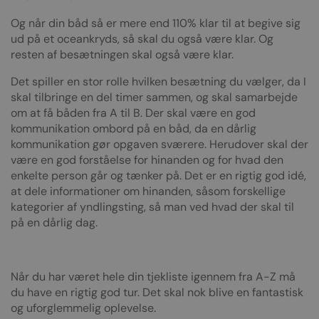
Og når din båd så er mere end 110% klar til at begive sig
ud på et oceankryds, så skal du også være klar. Og
resten af besætningen skal også være klar.
Det spiller en stor rolle hvilken besætning du vælger, da I
skal tilbringe en del timer sammen, og skal samarbejde
om at få båden fra A til B. Der skal være en god
kommunikation ombord på en båd, da en dårlig
kommunikation gør opgaven sværere. Herudover skal der
være en god forståelse for hinanden og for hvad den
enkelte person går og tænker på. Det er en rigtig god idé,
at dele informationer om hinanden, såsom forskellige
kategorier af yndlingsting, så man ved hvad der skal til
på en dårlig dag.
Når du har været hele din tjekliste igennem fra A-Z må
du have en rigtig god tur. Det skal nok blive en fantastisk
og uforglemmelig oplevelse.