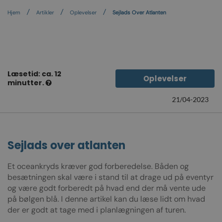
Hjem
Artikler
Oplevelser
Sejlads Over Atlanten
Læsetid: ca. 12
Oplevelser
minutter.
21/04-2023
Sejlads over atlanten
Et oceankryds kræver god forberedelse. Båden og
besætningen skal være i stand til at drage ud på eventyr
og være godt forberedt på hvad end der må vente ude
på bølgen blå. I denne artikel kan du læse lidt om hvad
der er godt at tage med i planlægningen af turen.