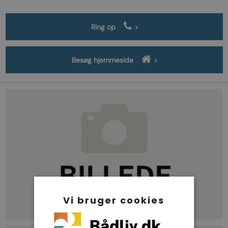
Ring op
Besøg hjemmeside
Vi bruger cookies