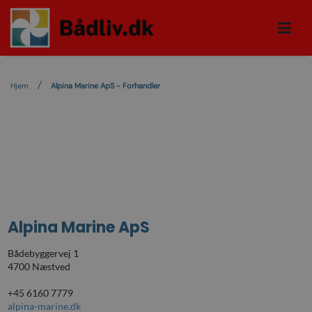
Hjem
Alpina Marine ApS - Forhandler
Alpina Marine ApS
Bådebyggervej 1
4700 Næstved
+45 6160 7779
alpina-marine.dk