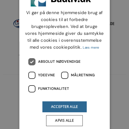
Varemærker
Vi gør på denne hjemmeside brug af
cookies til at forbedre
brugeroplevelsen. Ved at bruge
vores hjemmeside giver du samtykke
til alle cookies i overensstemmelse
med vores cookiepolitik.
Læs mere
ABSOLUT NØDVENDIGE
YDEEVNE
MÅLRETNING
FUNKTIONALITET
ACCEPTER ALLE
AFVIS ALLE