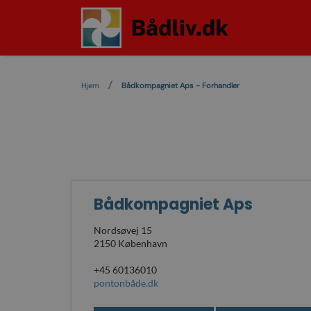
Hjem
Bådkompagniet Aps - Forhandler
Bådkompagniet Aps
Nordsøvej 15
2150 København
+45 60136010
pontonbåde.dk