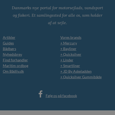
Danmarks nye portal for motorsejlads, vandsport
og fiskeri. Et samlingssted for alle os, som holder
af at sejle.
Artikler
Vores brands
Guides
+ Mercury
Bådbørs
+ Bayliner
Nyhedsbrev
+ Quicksilver
Find forhandler
+ Linder
Maritim ordbog
+ Smartliner
Om Bådliv.dk
+ JD By Askeladden
+ Quicksilver Gummibåde
Følg os på facebook