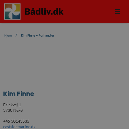
Hjem
Kim Finne - Forhandler
Kim Finne
Falckvej 1
3730 Nexø
+45 30143535
eastsidemarine.dk