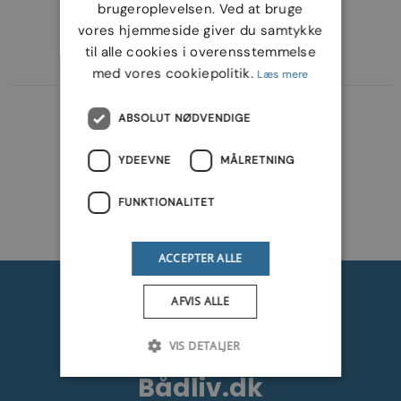
brugeroplevelsen. Ved at bruge
Varemærker
vores hjemmeside giver du samtykke
til alle cookies i overensstemmelse
med vores cookiepolitik.
Læs mere
ABSOLUT NØDVENDIGE
YDEEVNE
MÅLRETNING
FUNKTIONALITET
ACCEPTER ALLE
AFVIS ALLE
VIS DETALJER
Bådliv.dk