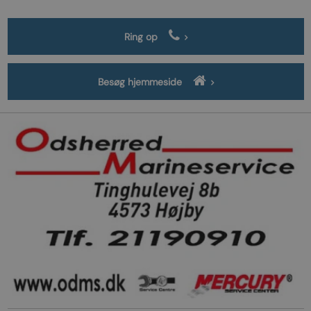
Ring op
Besøg hjemmeside