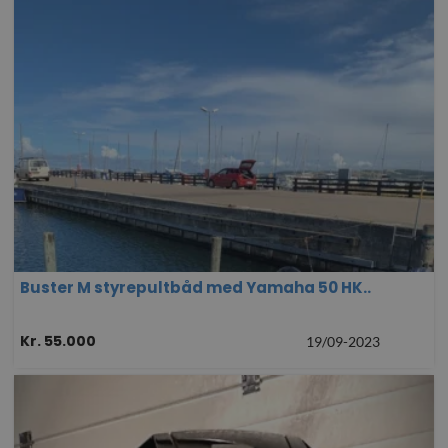
Buster M styrepultbåd med Yamaha 50 HK..
Kr. 55.000
19/09-2023