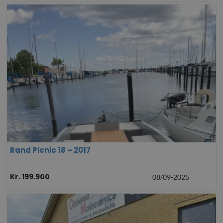
Rand Picnic 18 – 2017
Kr. 199.900
08/09-2025