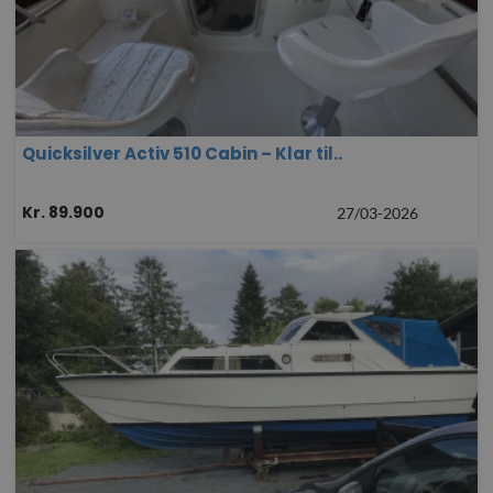
Quicksilver Activ 510 Cabin – Klar til..
Kr. 89.900
27/03-2026