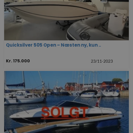
Quicksilver 505 Open – Næsten ny, kun ..
Kr. 175.000
23/11-2023