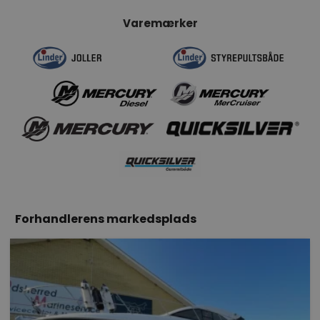
Varemærker
Forhandlerens markedsplads