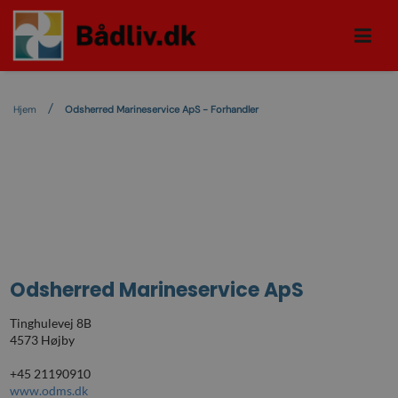
Hjem
Odsherred Marineservice ApS - Forhandler
Odsherred Marineservice ApS
Tinghulevej 8B
4573 Højby
+45 21190910
www.odms.dk