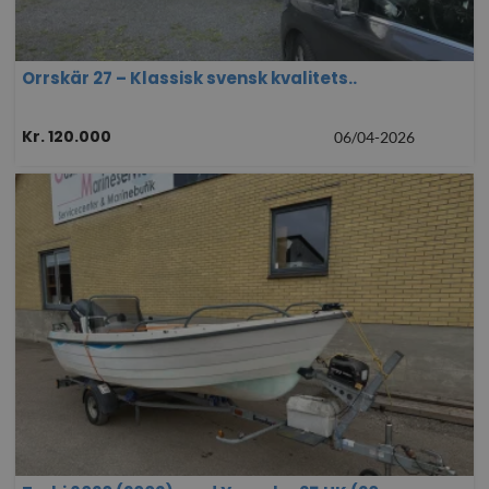
Orrskär 27 – Klassisk svensk kvalitets..
Kr. 120.000
06/04-2026