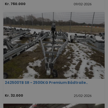
Kr. 760.000
09/02-2026
242500TB SR - 2500KG Premium Bådtraile..
Kr. 32.000
25/02-2026