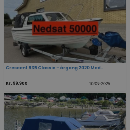
Crescent 535 Classic – årgang 2020 Med..
Kr. 99.900
10/09-2025