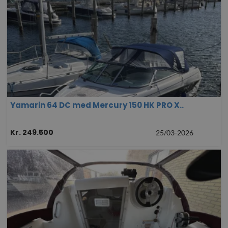
Yamarin 64 DC med Mercury 150 HK PRO X..
Kr. 249.500
25/03-2026