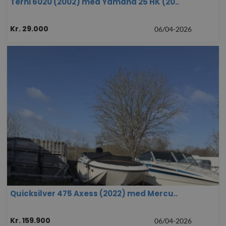
Terhi 6020 (2002) med Yamaha 25 HK (20..
Kr. 29.000
06/04-2026
Quicksilver 475 Axess (2022) med Mercu..
Kr. 159.900
06/04-2026