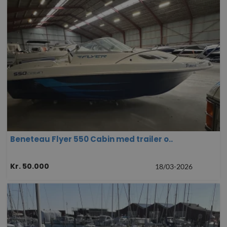
Beneteau Flyer 550 Cabin med trailer o..
Kr. 50.000
18/03-2026