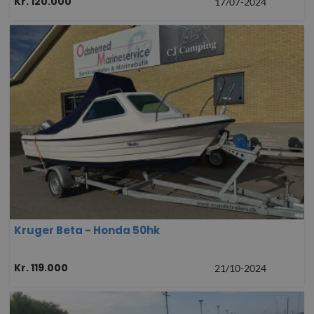
Kr. 120.000
17/07-2024
Kruger Beta - Honda 50hk
Kr. 119.000
21/10-2024