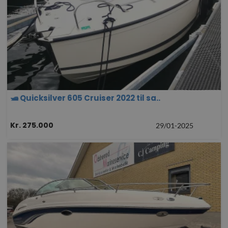
🛥️ Quicksilver 605 Cruiser 2022 til sa..
Kr. 275.000
29/01-2025