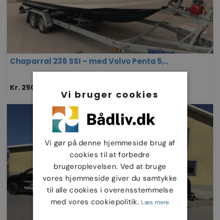
Chaparral 236 SSI – med Volvo Penta 5,..
Kr. 250.000
07/03-2025
Vi bruger cookies
Vi gør på denne hjemmeside brug af
cookies til at forbedre
brugeroplevelsen. Ved at bruge
vores hjemmeside giver du samtykke
til alle cookies i overensstemmelse
med vores cookiepolitik.
Læs mere