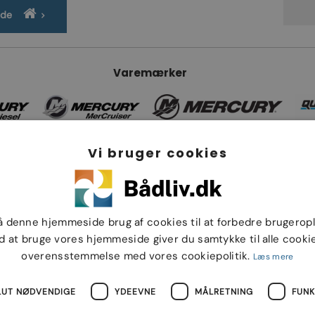
ide
Varemærker
Vi bruger cookies
å denne hjemmeside brug af cookies til at forbedre brugerop
d at bruge vores hjemmeside giver du samtykke til alle cookie
overensstemmelse med vores cookiepolitik.
Læs mere
LUT NØDVENDIGE
YDEEVNE
MÅLRETNING
FUNK