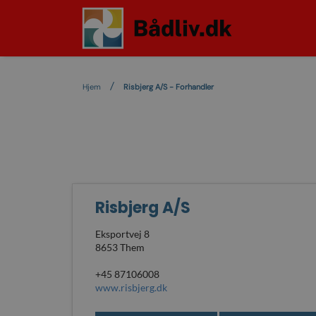
Hjem
Risbjerg A/S - Forhandler
Risbjerg A/S
Eksportvej 8
8653 Them
+45 87106008
www.risbjerg.dk