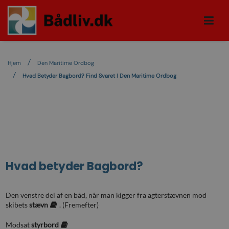
Hjem
Den Maritime Ordbog
Hvad Betyder Bagbord? Find Svaret I Den Maritime Ordbog
Hvad betyder
Bagbord
?
Den venstre del af en båd, når man kigger fra agterstævnen mod
skibets
stævn
. (Fremefter)
Modsat
styrbord