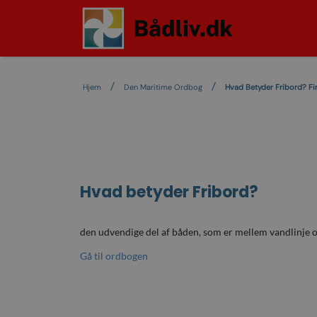
Hjem
Den Maritime Ordbog
Hvad Betyder Fribord? Fi
Hvad betyder
Fribord
?
den udvendige del af båden, som er mellem vandlinje 
Gå til ordbogen