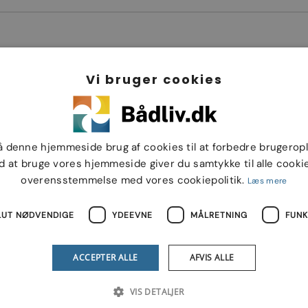
Vi bruger cookies
å denne hjemmeside brug af cookies til at forbedre brugerop
d at bruge vores hjemmeside giver du samtykke til alle cookie
overensstemmelse med vores cookiepolitik.
Læs mere
LUT NØDVENDIGE
YDEEVNE
MÅLRETNING
FUNK
ACCEPTER ALLE
AFVIS ALLE
VIS DETALJER
Bådliv.dk