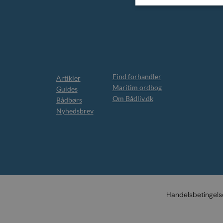
Find forhandler
Artikler
Maritim ordbog
Guides
Om Bådliv.dk
Bådbørs
Nyhedsbrev
Handelsbetingels