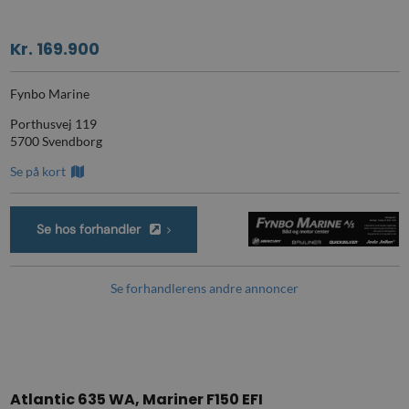
Kr. 169.900
Fynbo Marine
Porthusvej 119
5700 Svendborg
Se på kort
Se hos forhandler
Se forhandlerens andre annoncer
Atlantic 635 WA, Mariner F150 EFI