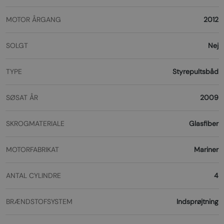
MOTOR ÅRGANG
2012
SOLGT
Nej
TYPE
Styrepultsbåd
SØSAT ÅR
2009
SKROGMATERIALE
Glasfiber
MOTORFABRIKAT
Mariner
ANTAL CYLINDRE
4
BRÆNDSTOFSYSTEM
Indsprøjtning