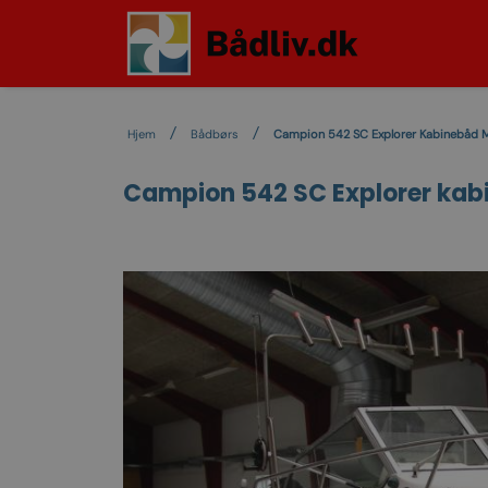
Hjem
Bådbørs
Campion 542 SC Explorer Kabinebåd M M
Campion 542 SC Explorer kabin