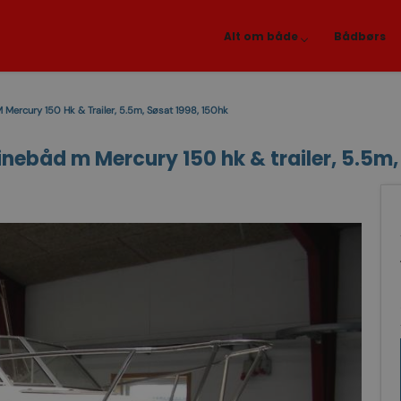
Alt om både
Bådbørs
ercury 150 Hk & Trailer, 5.5m, Søsat 1998, 150hk
ebåd m Mercury 150 hk & trailer, 5.5m, 