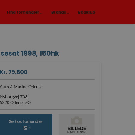
Find forhandler
Brands
Bådklub
søsat 1998, 150hk
Kr. 79.800
Auto & Marine Odense
Nyborgvej 703
5220 Odense SØ
Se hos forhandler