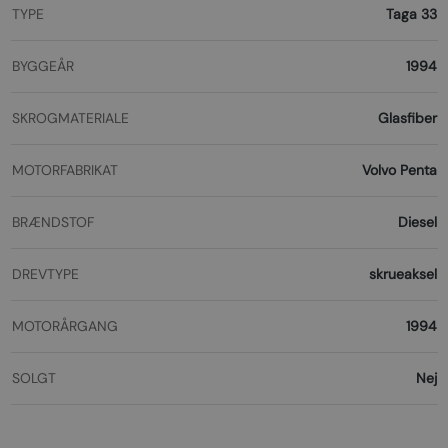
TYPE
Taga 33
BYGGEÅR
1994
SKROGMATERIALE
Glasfiber
MOTORFABRIKAT
Volvo Penta
BRÆNDSTOF
Diesel
DREVTYPE
skrueaksel
MOTORÅRGANG
1994
SOLGT
Nej