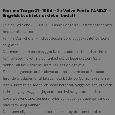
Fairline Targa 31– 1994 – 2 x Volvo Penta TAMD41 –
Engelsk kvalitet når det er bedst!
Fairline Corniche 31 – 1990 – Klassisk engelsk kvalitetscruiser med
masser af charme
Fairline Corniche 31 – Tidløst design, solid byggekvalitet og ægte
sejlglæde
Drømmer du om en velbygget kvalitetsbåd med klassiske linjer,
komfortabel indretning og fantastiske sejlegenskaber? Så er
denne Fairline Corniche 31 fra 1990 et oplagt valg.
Fairline er gennem årtier blevet anerkendt som en af Europas
førende producenter af luksusmotorbåde, og Corniche-serien er
ingen undtagelse. Modellen kombinerer høj byggekvalitet, praktisk
indretning og trygge sejlegenskaber, hvilket gør den perfekt til
både weekendture, længere ferier og hyggelige dage på vandet
med familie og venner.
Den rummelige salon, det store cockpit og den komfortable