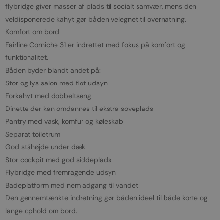
flybridge giver masser af plads til socialt samvær, mens den
veldisponerede kahyt gør båden velegnet til overnatning.
Komfort om bord
Fairline Corniche 31 er indrettet med fokus på komfort og
funktionalitet.
Båden byder blandt andet på:
Stor og lys salon med flot udsyn
Forkahyt med dobbeltseng
Dinette der kan omdannes til ekstra soveplads
Pantry med vask, komfur og køleskab
Separat toiletrum
God ståhøjde under dæk
Stor cockpit med god siddeplads
Flybridge med fremragende udsyn
Badeplatform med nem adgang til vandet
Den gennemtænkte indretning gør båden ideel til både korte og
lange ophold om bord.