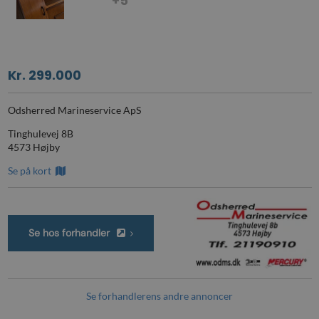
+5
Kr. 299.000
Odsherred Marineservice ApS
Tinghulevej 8B
4573 Højby
Se på kort
Se hos forhandler
Se forhandlerens andre annoncer