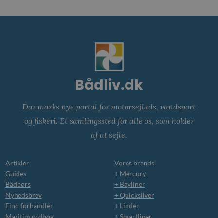
Bådliv.dk
Danmarks nye portal for motorsejlads, vandsport
og fiskeri. Et samlingssted for alle os, som holder
af at sejle.
Artikler
Vores brands
Guides
+ Mercury
Bådbørs
+ Bayliner
Nyhedsbrev
+ Quicksilver
Find forhandler
+ Linder
Maritim ordbog
+ Smartliner