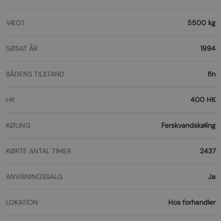
VÆGT
5500 kg
SØSAT ÅR
1994
BÅDENS TILSTAND
fin
HK
400 HK
KØLING
Ferskvandskøling
KØRTE ANTAL TIMER
2437
ANVISNINGSSALG
Ja
LOKATION
Hos forhandler