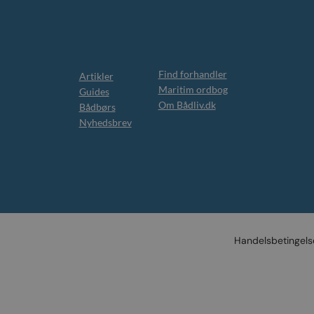
Find forhandler
Artikler
Maritim ordbog
Guides
Om Bådliv.dk
Bådbørs
Nyhedsbrev
Handelsbetingels