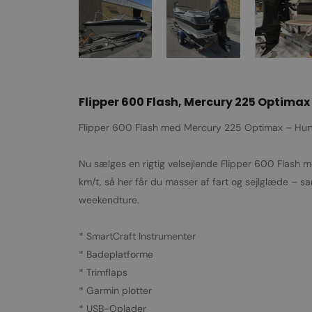
Flipper 600 Flash, Mercury 225 Optimax
Flipper 600 Flash med Mercury 225 Optimax – Hurti
Nu sælges en rigtig velsejlende Flipper 600 Flash 
km/t, så her får du masser af fart og sejlglæde – s
weekendture.
* SmartCraft Instrumenter
* Badeplatforme
* Trimflaps
* Garmin plotter
* USB-Oplader