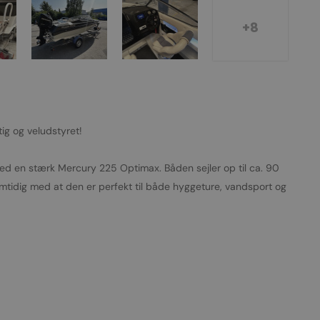
+8
g og veludstyret!
med en stærk Mercury 225 Optimax. Båden sejler op til ca. 90
amtidig med at den er perfekt til både hyggeture, vandsport og