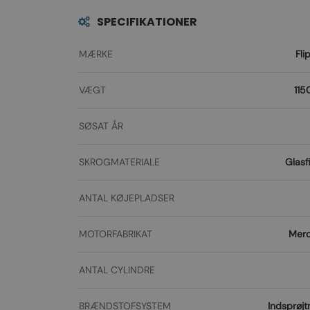
SPECIFIKATIONER
MÆRKE
Fli
VÆGT
115
SØSAT ÅR
SKROGMATERIALE
Glasf
ANTAL KØJEPLADSER
MOTORFABRIKAT
Merc
ANTAL CYLINDRE
BRÆNDSTOFSYSTEM
Indsprøjt