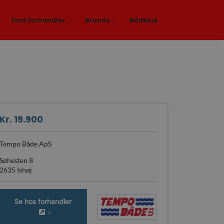
Find forhandler
Brands
Bådklub
Kr. 19.900
Tempo Både ApS
Søhesten 8
2635 Ishøj
Se hos forhandler