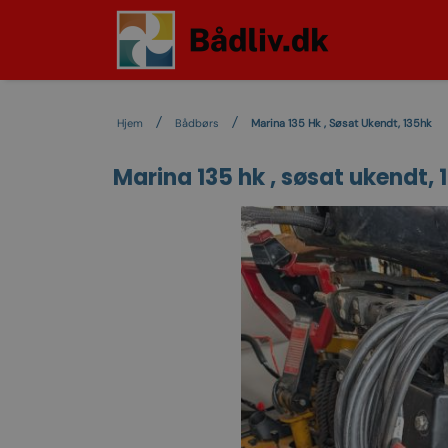
Hjem
Bådbørs
Marina 135 Hk , Søsat Ukendt, 135hk
Marina 135 hk , søsat ukendt, 