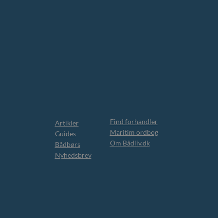
Find forhandler
Artikler
Maritim ordbog
Guides
Om Bådliv.dk
Bådbørs
Nyhedsbrev