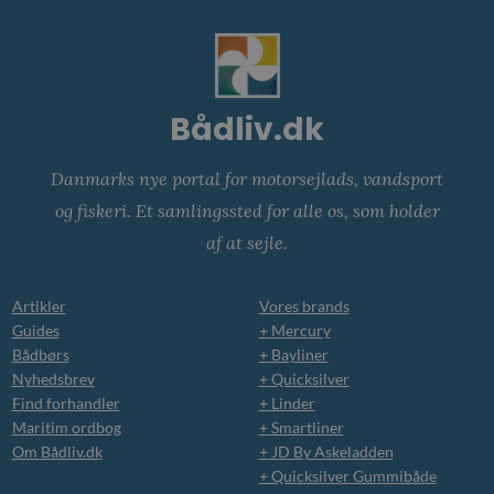
Bådliv.dk
Danmarks nye portal for motorsejlads, vandsport
og fiskeri. Et samlingssted for alle os, som holder
af at sejle.
Artikler
Vores brands
Guides
+ Mercury
Bådbørs
+ Bayliner
Nyhedsbrev
+ Quicksilver
Find forhandler
+ Linder
Maritim ordbog
+ Smartliner
Om Bådliv.dk
+ JD By Askeladden
+ Quicksilver Gummibåde