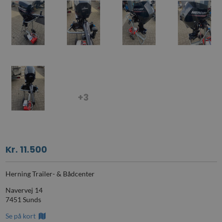
+3
Kr. 11.500
Herning Trailer- & Bådcenter
Navervej 14
7451 Sunds
Se på kort