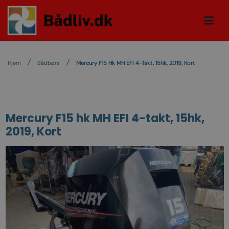
Hjem
Bådbørs
Mercury F15 Hk MH EFI 4-Takt, 15hk, 2019, Kort
Mercury F15 hk MH EFI 4-takt, 15hk,
2019, Kort