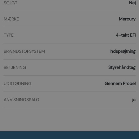
SOLGT
Nej
MÆRKE
Mercury
TYPE
4-takt EFI
BRÆNDSTOFSYSTEM
Indsprøjtning
BETJENING
Styrehåndtag
UDSTØDNING
Gennem Propel
ANVISNINGSSALG
ja