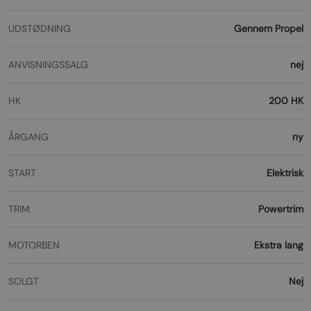
UDSTØDNING
Gennem Propel
ANVISNINGSSALG
nej
HK
200 HK
ÅRGANG
ny
START
Elektrisk
TRIM
Powertrim
MOTORBEN
Ekstra lang
SOLGT
Nej