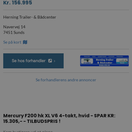
Kr. 156.995
Herning Trailer- & Bådcenter
Navervej 14
7451 Sunds
Se på kort
Se hos forhandler
Se forhandlerens andre annoncer
Mercury F200 hk XL V6 4-takt, hvid - SPAR KR:
15.305,- - TILBUDSPRIS !
Kom hurtigere ud at plane