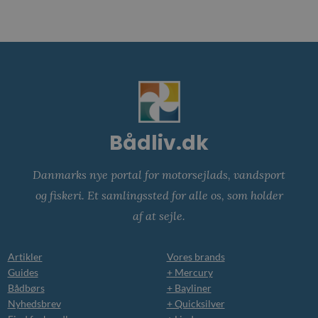
Bådliv.dk
Danmarks nye portal for motorsejlads, vandsport
og fiskeri. Et samlingssted for alle os, som holder
af at sejle.
Artikler
Vores brands
Guides
+ Mercury
Bådbørs
+ Bayliner
Nyhedsbrev
+ Quicksilver