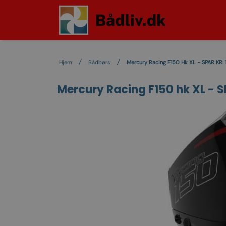
Hjem
Bådbørs
Mercury Racing F150 Hk XL - SPAR KR: 1
Mercury Racing F150 hk XL - SP