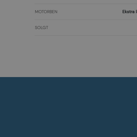
MOTORBEN
Ekstra 
SOLGT