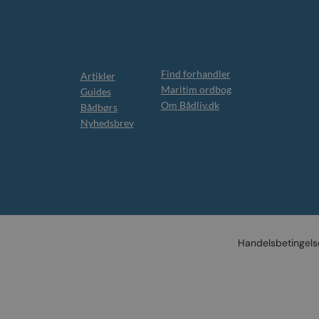
Find forhandler
Artikler
Maritim ordbog
Guides
Om Bådliv.dk
Bådbørs
Nyhedsbrev
Handelsbetingels