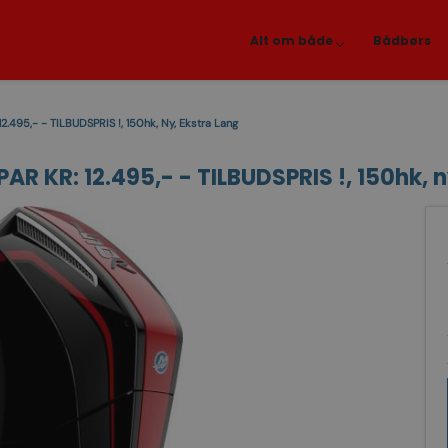
Alt om både
Bådbørs
2.495,- - TILBUDSPRIS !, 150hk, Ny, Ekstra Lang
AR KR: 12.495,- - TILBUDSPRIS !, 150hk, n