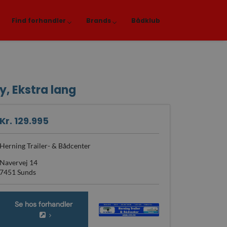
Find forhandler
Brands
Bådklub
y, Ekstra lang
Kr. 129.995
Herning Trailer- & Bådcenter
Navervej 14
7451 Sunds
Se hos forhandler