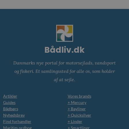
Bådliv.dk
Danmarks nye portal for motorsejlads, vandsport
og fiskeri. Et samlingssted for alle os, som holder
af at sejle.
Artikler
Vores brands
Guides
+ Mercury
Bådbørs
+ Bayliner
Nyhedsbrev
+ Quicksilver
Find forhandler
+ Linder
Maritim ordbog
+ Smartliner