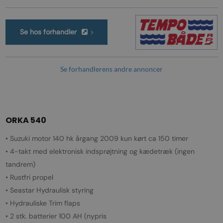
Se hos forhandler
Se forhandlerens andre annoncer
ORKA 540
• Suzuki motor 140 hk årgang 2009 kun kørt ca 150 timer
• 4-takt med elektronisk indsprøjtning og kædetræk (ingen
tandrem)
• Rustfri propel
• Seastar Hydraulisk styring
• Hydrauliske Trim flaps
• 2 stk. batterier 100 AH (nypris