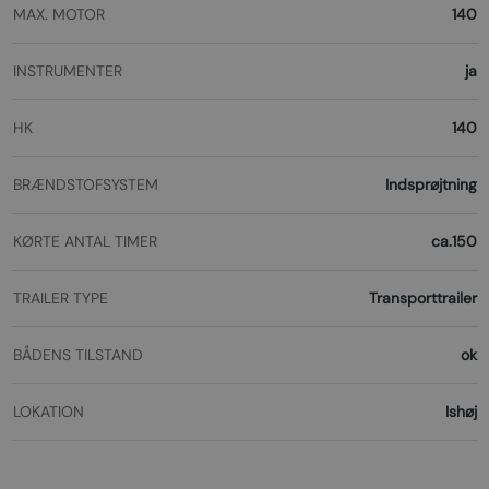
MAX. MOTOR
140
INSTRUMENTER
ja
HK
140
BRÆNDSTOFSYSTEM
Indsprøjtning
KØRTE ANTAL TIMER
ca.150
TRAILER TYPE
Transporttrailer
BÅDENS TILSTAND
ok
LOKATION
Ishøj