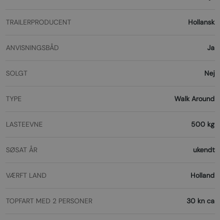
TRAILERPRODUCENT
Hollansk
ANVISNINGSBÅD
Ja
SOLGT
Nej
TYPE
Walk Around
LASTEEVNE
500 kg
SØSAT ÅR
ukendt
VÆRFT LAND
Holland
TOPFART MED 2 PERSONER
30 kn ca