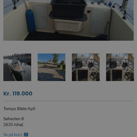
Kr. 119.000
Tempo Både ApS
Søhesten 8
2635 Ishøj
Se på kort