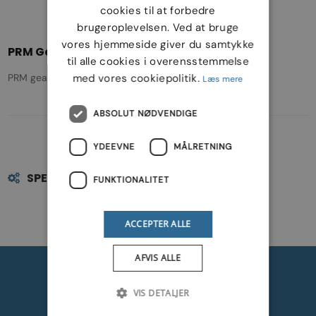
cookies til at forbedre
brugeroplevelsen. Ved at bruge
vores hjemmeside giver du samtykke
PRM Gear
til alle cookies i overensstemmelse
med vores cookiepolitik.
PRM gear
Læs mere
ABSOLUT NØDVENDIGE
YDEEVNE
MÅLRETNING
SPECIFIKATIONER
FUNKTIONALITET
ACCEPTER ALLE
AFVIS ALLE
VIS DETALJER