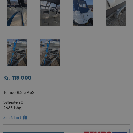
Kr. 119.000
Tempo Både ApS
Søhesten 8
2635 Ishøj
Se på kort