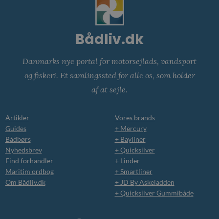
Bådliv.dk
Danmarks nye portal for motorsejlads, vandsport
og fiskeri. Et samlingssted for alle os, som holder
af at sejle.
Artikler
Vores brands
Guides
+ Mercury
Bådbørs
+ Bayliner
Nyhedsbrev
+ Quicksilver
Find forhandler
+ Linder
Maritim ordbog
+ Smartliner
Om Bådliv.dk
+ JD By Askeladden
+ Quicksilver Gummibåde