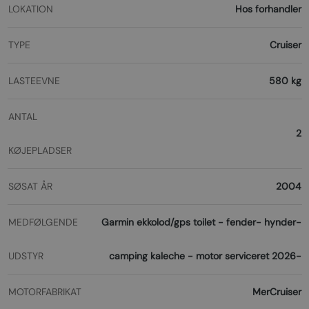
LOKATION
Hos forhandler
TYPE
Cruiser
LASTEEVNE
580 kg
ANTAL
2
KØJEPLADSER
SØSAT ÅR
2004
MEDFØLGENDE
Garmin ekkolod/gps toilet - fender- hynder-
UDSTYR
camping kaleche - motor serviceret 2026-
MOTORFABRIKAT
MerCruiser