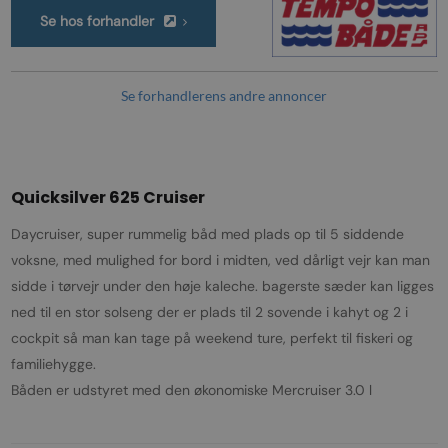
Se hos forhandler
Se forhandlerens andre annoncer
Quicksilver 625 Cruiser
Daycruiser, super rummelig båd med plads op til 5 siddende
voksne, med mulighed for bord i midten, ved dårligt vejr kan man
sidde i tørvejr under den høje kaleche. bagerste sæder kan ligges
ned til en stor solseng der er plads til 2 sovende i kahyt og 2 i
cockpit så man kan tage på weekend ture, perfekt til fiskeri og
familiehygge.
Båden er udstyret med den økonomiske Mercruiser 3.0 l