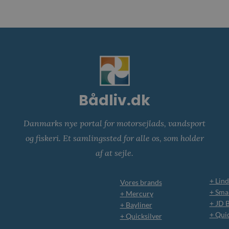
Bådliv.dk
Danmarks nye portal for motorsejlads, vandsport
og fiskeri. Et samlingssted for alle os, som holder
af at sejle.
+ Lind
Vores brands
+ Smar
+ Mercury
+ JD 
+ Bayliner
+ Qui
+ Quicksilver