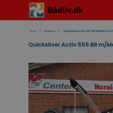
Hjem
Bådbørs
Quicksilver Activ 555 BR M/Mercury F11
Quicksilver Activ 555 BR m/Mer