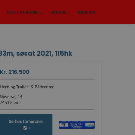
Find forhandler
Brands
Bådklub
33m, søsat 2021, 115hk
Kr. 216.500
Herning Trailer- & Bådcenter
Navervej 14
7451 Sunds
Se hos forhandler