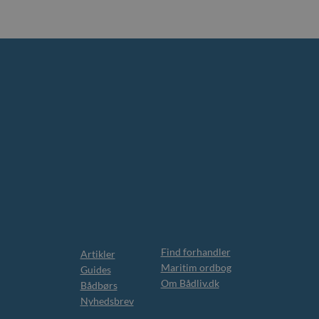
Find forhandler
Artikler
Maritim ordbog
Guides
Om Bådliv.dk
Bådbørs
Nyhedsbrev