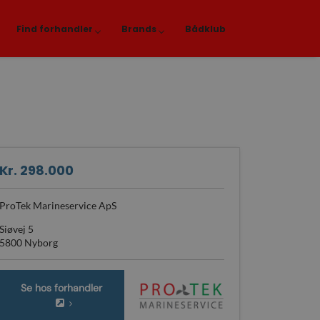
Find forhandler
Brands
Bådklub
Kr. 298.000
ProTek Marineservice ApS
Siøvej 5
5800 Nyborg
Se hos forhandler