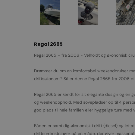
Regal 2665
Regal 2665 – fra 2006 - Velholdt og økonomisk crui
Drømmer du om en komfortabel weekendcruiser med 
driftsøkonomi? Så er denne Regal 2665 fra 2006 et 
Regal 2665 er kendt for sit elegante design og en 
og weekendophold. Med sovepladser op til 4 persone
god plads til hele familien eller hyggelige ture med 
Båden er samtidig økonomisk i drift (diesel) og let a
driftsomkostninger på en måde, der giver masser a