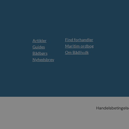
Find forhandler
Artikler
Maritim ordbog
Guides
Om Bådliv.dk
Bådbørs
Nyhedsbrev
Handelsbetingels