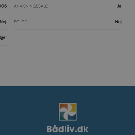
006
ANVISNINGSSALG
Ja
Nej.
SOLGT
Nej
lger
Bådliv.dk