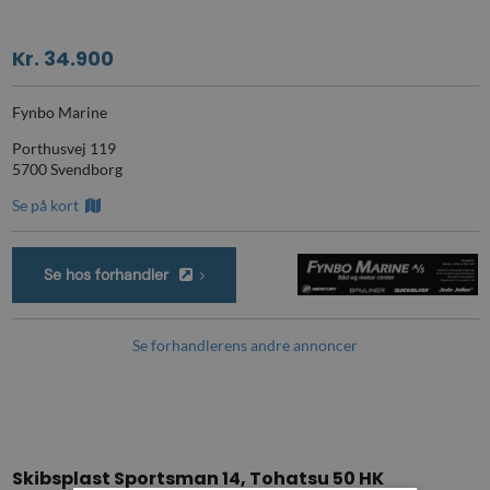
Kr. 34.900
Fynbo Marine
Porthusvej 119
5700 Svendborg
Se på kort
Se hos forhandler
Se forhandlerens andre annoncer
Skibsplast Sportsman 14, Tohatsu 50 HK