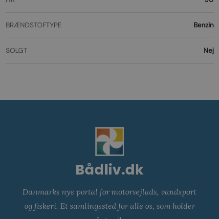
BRÆNDSTOFTYPE
Benzin
SOLGT
Nej
Bådliv.dk
Danmarks nye portal for motorsejlads, vandsport
og fiskeri. Et samlingssted for alle os, som holder