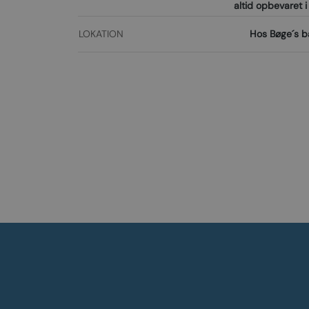
altid opbevaret i 
LOKATION
Hos Bøge´s 