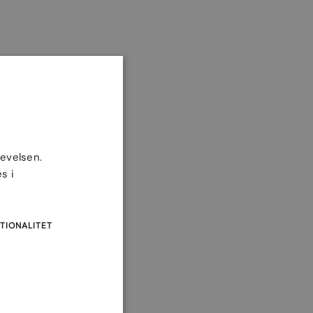
levelsen.
s i
TIONALITET