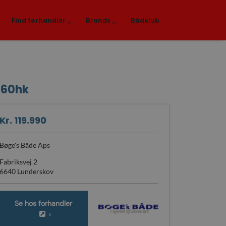
Find forhandler
Brands
Bådklub
 60hk
Kr. 119.990
Bøge's Både Aps
Fabriksvej 2
6640 Lunderskov
Se hos forhandler