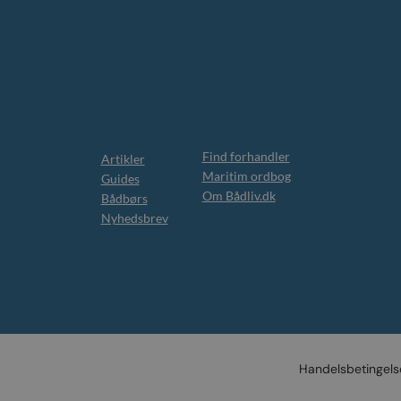
Find forhandler
Artikler
Maritim ordbog
Guides
Om Bådliv.dk
Bådbørs
Nyhedsbrev
Handelsbetingels