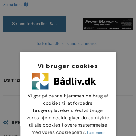
Se på kort
Se hos forhandler
Se forhandlerens andre annoncer
Vi bruger cookies
US Trailer - 20 fods
Vi gør på denne hjemmeside brug af
cookies til at forbedre
brugeroplevelsen. Ved at bruge
vores hjemmeside giver du samtykke
SPECIFIKATIONER
til alle cookies i overensstemmelse
med vores cookiepolitik.
Læs mere