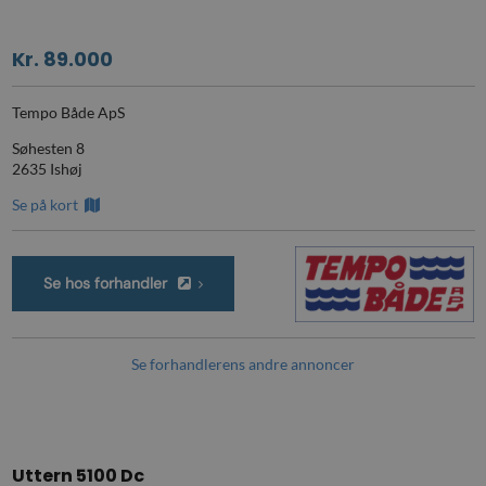
Kr. 89.000
Tempo Både ApS
Søhesten 8
2635 Ishøj
Se på kort
Se hos forhandler
Se forhandlerens andre annoncer
Uttern 5100 Dc