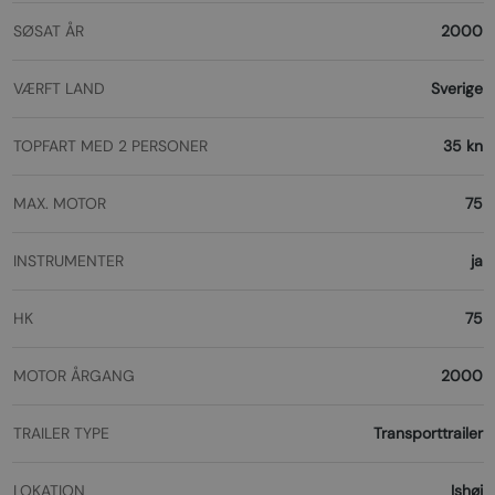
SØSAT ÅR
2000
VÆRFT LAND
Sverige
TOPFART MED 2 PERSONER
35 kn
MAX. MOTOR
75
INSTRUMENTER
ja
HK
75
MOTOR ÅRGANG
2000
TRAILER TYPE
Transporttrailer
LOKATION
Ishøj