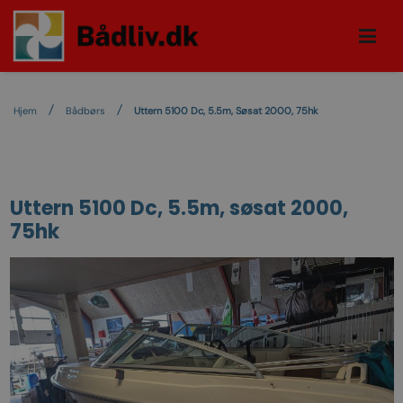
Hjem
Bådbørs
Uttern 5100 Dc, 5.5m, Søsat 2000, 75hk
Uttern 5100 Dc, 5.5m, søsat 2000,
75hk