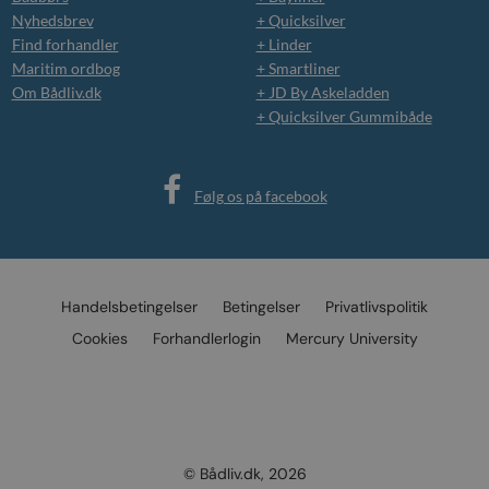
Nyhedsbrev
+ Quicksilver
Find forhandler
+ Linder
Maritim ordbog
+ Smartliner
Om Bådliv.dk
+ JD By Askeladden
+ Quicksilver Gummibåde
Følg os på facebook
Handelsbetingelser
Betingelser
Privatlivspolitik
Cookies
Forhandlerlogin
Mercury University
© Bådliv.dk, 2026