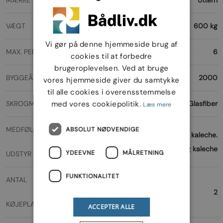
VÆGT
600 kg
Vi gør på denne hjemmeside brug af
MAX. PERSONER
6
cookies til at forbedre
brugeroplevelsen. Ved at bruge
BYGGEÅR
2000
vores hjemmeside giver du samtykke
til alle cookies i overensstemmelse
SKROGMATERIALE
Glasfiber
med vores cookiepolitik.
Læs mere
MEDFØLGENDE
ABSOLUT NØDVENDIGE
Garmin ekkolod /kortplotter havne kaleche.
campilg kaleche
YDEEVNE
MÅLRETNING
UDSTYR
FUNKTIONALITET
ANTAL
2
KØJEPLADSER
ACCEPTER ALLE