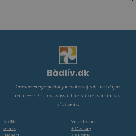
Bådliv.dk
Danmarks nye portal for motorsejlads, vandsport
og fiskeri. Et samlingssted for alle os, som holder
af at sejle.
Artikler
Vores brands
Guides
+ Mercury
Bådbørs
+ Bayliner