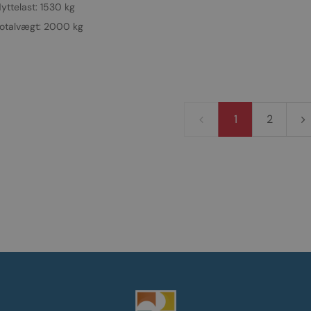
yttelast: 1530 kg
otalvægt: 2000 kg
1
2