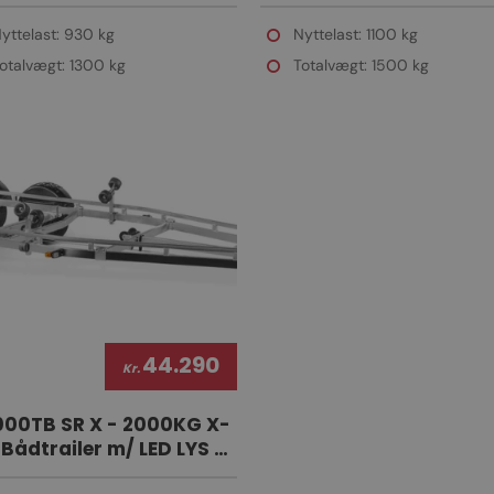
ERRULLER
SUPERRULLER
yttelast: 930 kg
Nyttelast: 1100 kg
otalvægt: 1300 kg
Totalvægt: 1500 kg
44.290
Kr.
000TB SR X - 2000KG X-
 Bådtrailer m/ LED LYS &
ERRULLER