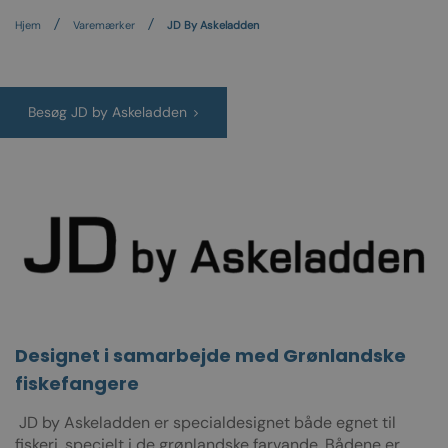
Hjem
Varemærker
JD By Askeladden
Besøg JD by Askeladden
Designet i samarbejde med Grønlandske
fiskefangere
JD by Askeladden er specialdesignet både egnet til
fiskeri, specielt i de grønlandske farvande. Bådene er