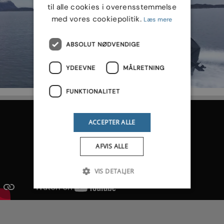
til alle cookies i overensstemmelse
med vores cookiepolitik.
Læs mere
ABSOLUT NØDVENDIGE
YDEEVNE
MÅLRETNING
FUNKTIONALITET
ACCEPTER ALLE
AFVIS ALLE
VIS DETALJER