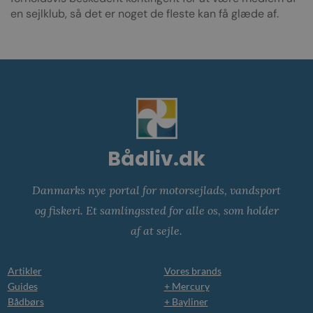
en sejlklub, så det er noget de fleste kan få glæde af.
Bådliv.dk
Danmarks nye portal for motorsejlads, vandsport
og fiskeri. Et samlingssted for alle os, som holder
af at sejle.
Artikler
Vores brands
Guides
+ Mercury
Bådbørs
+ Bayliner