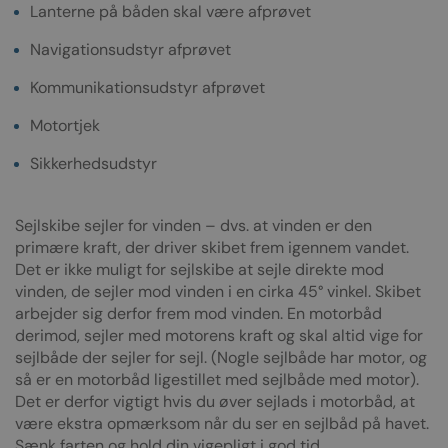
Lanterne på båden skal være afprøvet
Navigationsudstyr afprøvet
Kommunikationsudstyr afprøvet
Motortjek
Sikkerhedsudstyr
Sejlskibe sejler for vinden – dvs. at vinden er den
primære kraft, der driver skibet frem igennem vandet.
Det er ikke muligt for sejlskibe at sejle direkte mod
vinden, de sejler mod vinden i en cirka 45° vinkel. Skibet
arbejder sig derfor frem mod vinden. En motorbåd
derimod, sejler med motorens kraft og skal altid vige for
sejlbåde der sejler for sejl. (Nogle sejlbåde har motor, og
så er en motorbåd ligestillet med sejlbåde med motor).
Det er derfor vigtigt hvis du øver sejlads i motorbåd, at
være ekstra opmærksom når du ser en sejlbåd på havet.
Sænk farten og hold din vigepligt i god tid.