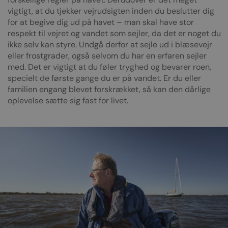
vigtigt, at du tjekker vejrudsigten inden du beslutter dig
for at begive dig ud på havet – man skal have stor
respekt til vejret og vandet som sejler, da det er noget du
ikke selv kan styre. Undgå derfor at sejle ud i blæsevejr
eller frostgrader, også selvom du har en erfaren sejler
med. Det er vigtigt at du føler tryghed og bevarer roen,
specielt de første gange du er på vandet. Er du eller
familien engang blevet forskrækket, så kan den dårlige
oplevelse sætte sig fast for livet.