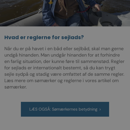
Hvad er reglerne for sejlads?
Når du er på havet i en båd eller sejlbåd, skal man gerne
undgå hinanden. Man undgår hinanden for at forhindre
en farlig situation, der kunne føre til sammenstød. Regler
for sejlads er internationalt bestemt, så du kan trygt
sejle sydpå og stadig være omfattet af de samme regler.
Læs mere om sømærker og reglerne i vores artikel om
sømærker.
LÆS OGSÅ: Sømærkernes betydning