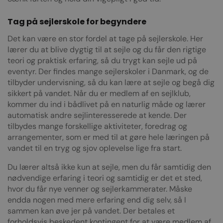
Tag på sejlerskole for begyndere
Det kan være en stor fordel at tage på sejlerskole. Her
lærer du at blive dygtig til at sejle og du får den rigtige
teori og praktisk erfaring, så du trygt kan sejle ud på
eventyr. Der findes mange sejlerskoler i Danmark, og de
tilbyder undervisning, så du kan lære at sejle og begå dig
sikkert på vandet. Når du er medlem af en sejlklub,
kommer du ind i bådlivet på en naturlig måde og lærer
automatisk andre sejlinteresserede at kende. Der
tilbydes mange forskellige aktiviteter, foredrag og
arrangementer, som er med til at gøre hele læringen på
vandet til en tryg og sjov oplevelse lige fra start.
Du lærer altså ikke kun at sejle, men du får samtidig den
nødvendige erfaring i teori og samtidig er det et sted,
hvor du får nye venner og sejlerkammerater. Måske
endda nogen med mere erfaring end dig selv, så I
sammen kan øve jer på vandet. Der betales et
forholdsvis beskedent kontingent for at være medlem af