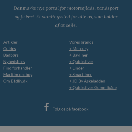
Danmarks nye portal for motorsejlads, vandsport
og fiskeri. Et samlingssted for alle os, som holder
af at sejle.
Artikler
Vores brands
Guides
+ Mercury
Bådbørs
+ Bayliner
Nyhedsbrev
+ Quicksilver
Find forhandler
+ Linder
Maritim ordbog
+ Smartliner
Om Bådliv.dk
+ JD By Askeladden
+ Quicksilver Gummibåde
Følg os på facebook