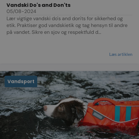
Vandski Do's and Don'ts
05/08-2024
Lær vigtige vandski do's and don'ts for sikkerhed og
etik. Praktiser god vandskietik og tag hensyn til andre
på vandet. Sikre en sjov og respektfuld d...
Læs artiklen
Vandsport