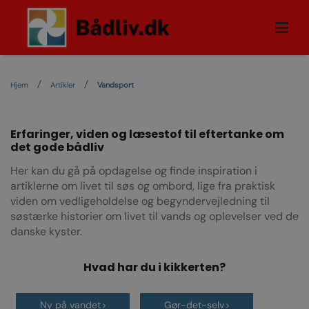
Hjem
Artikler
Vandsport
Erfaringer, viden og læsestof til eftertanke om
det gode bådliv
Her kan du gå på opdagelse og finde inspiration i
artiklerne om livet til søs og ombord, lige fra praktisk
viden om vedligeholdelse og begyndervejledning til
søstærke historier om livet til vands og oplevelser ved de
danske kyster.
Hvad har du i kikkerten?
Ny på vandet
Gør-det-selv