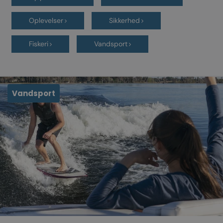
Oplevelser
Sikkerhed
Fiskeri
Vandsport
Vandsport